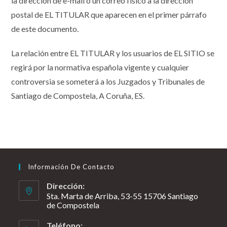
la dirección de e-mail o un correo físico a la dirección
postal de EL TITULAR que aparecen en el primer párrafo
de este documento.
La relación entre EL TITULAR y los usuarios de EL SITIO se
regirá por la normativa española vigente y cualquier
controversia se someterá a los Juzgados y Tribunales de
Santiago de Compostela, A Coruña, ES.
Información De Contacto
Dirección:
Sta. Marta de Arriba, 53-55 15706 Santiago
de Compostela
Teléfono: