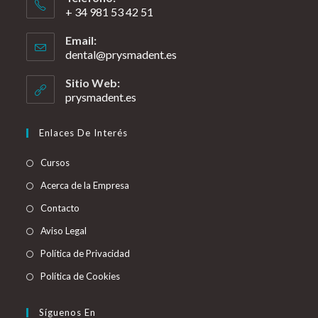
+ 34 981 53 42 51
Email:
dental@prysmadent.es
Sitio Web:
prysmadent.es
Enlaces De Interés
Cursos
Acerca de la Empresa
Contacto
Aviso Legal
Política de Privacidad
Política de Cookies
Síguenos En