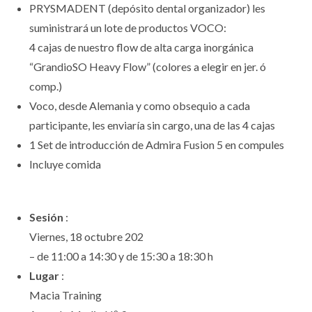
PRYSMADENT (depósito dental organizador) les
suministrará un lote de productos VOCO:
4 cajas de nuestro flow de alta carga inorgánica
“GrandioSO Heavy Flow” (colores a elegir en jer. ó
comp.)
Voco, desde Alemania y como obsequio a cada
participante, les enviaría sin cargo, una de las 4 cajas
1 Set de introducción de Admira Fusion 5 en compules
Incluye comida
Sesión
:
Viernes, 18 octubre 202
– de 11:00 a 14:30 y de 15:30 a 18:30 h
Lugar
:
Macia Training