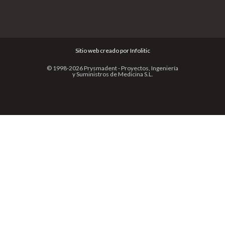
Sitio web creado por Infolitic
© 1998-2026 Prysmadent - Proyectos, Ingeniería
y Suministros de Medicina S.L.