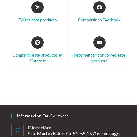
Twitea este producto
Compartir en Facebook
Compartir este producto en
Recomendar por correo este
Pinterest
producto
Información De Contacto
Dirección:
Sta. Marta de Arriba, 53-55 15706 Santiago