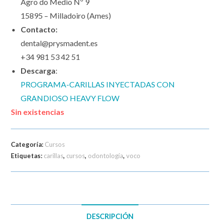
Agro do Medio Nº 9
15895 – Milladoiro (Ames)
Contacto:
dental@prysmadent.es
+34 981 53 42 51
Descarga
:
PROGRAMA-CARILLAS INYECTADAS CON
GRANDIOSO HEAVY FLOW
Sin existencias
Categoría:
Cursos
Etiquetas:
carillas
,
cursos
,
odontología
,
voco
DESCRIPCIÓN