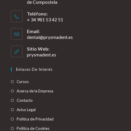
de Compostela
Teléfono:
+ 34 981 53 42 51
Email:
dental@prysmadent.es
Sitio Web:
prysmadent.es
Enlaces De Interés
Cursos
Acerca de la Empresa
Contacto
Aviso Legal
Política de Privacidad
Política de Cookies