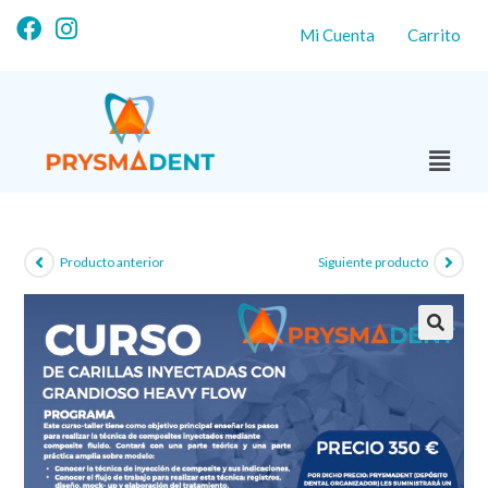
Mi Cuenta
Carrito
Producto anterior
Siguiente producto