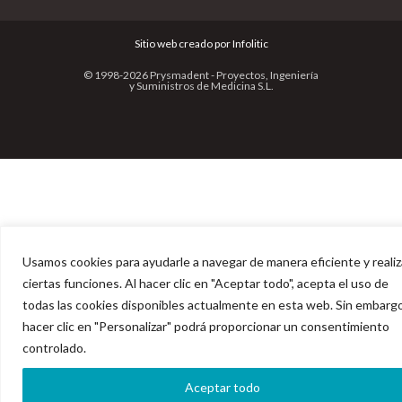
Sitio web creado por Infolitic
© 1998-2026 Prysmadent - Proyectos, Ingeniería
y Suministros de Medicina S.L.
Usamos cookies para ayudarle a navegar de manera eficiente y realiz
ciertas funciones. Al hacer clic en "Aceptar todo", acepta el uso de
todas las cookies disponibles actualmente en esta web. Sin embargo
hacer clic en "Personalizar" podrá proporcionar un consentimiento
controlado.
Aceptar todo