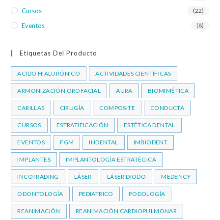
Cursos
(22)
Eventos
(8)
Etiquetas Del Producto
ACIDO HIALURÓNICO
ACTIVIDADES CIENTÍFICAS
ARMONIZACIÓN OROFACIAL
AURA
BIOMIMÉTICA
CARILLAS
CIRUGÍA
COMPOSITE
CONDUCTA
CURSOS
ESTRATIFICACIÓN
ESTÉTICA DENTAL
EVENTOS
FGM
IHDENTAL
IMBIODENT
IMPLANTES
IMPLANTOLOGÍA ESTRATÉGICA
INCOTRADING
LÁSER
LÁSER DIODO
MEDENCY
ODONTOLOGÍA
PEDIATRICO
PODOLOGÍA
REANIMACIÓN
REANIMACIÓN CARDIOPULMONAR