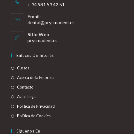
+ 34 981 53 42 51
Email:
dental@prysmadent.es
Sitio Web:
prysmadent.es
Enlaces De Interés
Cursos
Acerca de la Empresa
Contacto
Aviso Legal
Política de Privacidad
Política de Cookies
Síguenos En