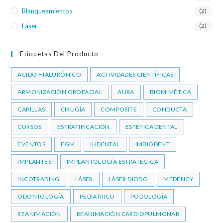
Blanqueamientos
(2)
Láser
(2)
Etiquetas Del Producto
ACIDO HIALURÓNICO
ACTIVIDADES CIENTÍFICAS
ARMONIZACIÓN OROFACIAL
AURA
BIOMIMÉTICA
CARILLAS
CIRUGÍA
COMPOSITE
CONDUCTA
CURSOS
ESTRATIFICACIÓN
ESTÉTICA DENTAL
EVENTOS
FGM
IHDENTAL
IMBIODENT
IMPLANTES
IMPLANTOLOGÍA ESTRATÉGICA
INCOTRADING
LÁSER
LÁSER DIODO
MEDENCY
ODONTOLOGÍA
PEDIATRICO
PODOLOGÍA
REANIMACIÓN
REANIMACIÓN CARDIOPULMONAR